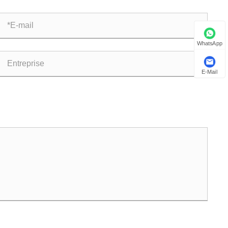
WhatsApp
E-Mail