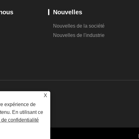
 nous
Nouvelles
Nouvelles de la société
Nouvelles de l'industrie
X
ure expérience de
tenu. En utilisant ce
 de confidentialité
its réservés.