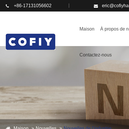
+86-17131056602
eric@cofiyh
Maison
À propos de 
Contactez-nous
Maison
Nouvelles
Nouvelles de l'industrie