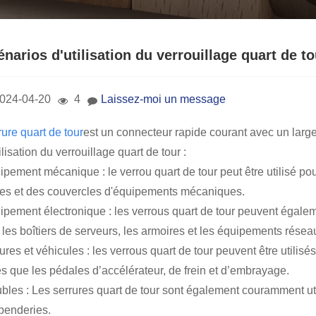
narios d'utilisation du verrouillage quart de to
024-04-20
4
Laissez-moi un message
ure quart de tour
est un connecteur rapide courant avec un large 
ilisation du verrouillage quart de tour :
pement mécanique : le verrou quart de tour peut être utilisé pou
tes et des couvercles d'équipements mécaniques.
ipement électronique : les verrous quart de tour peuvent égalem
 les boîtiers de serveurs, les armoires et les équipements résea
ures et véhicules : les verrous quart de tour peuvent être utilis
es que les pédales d’accélérateur, de frein et d’embrayage.
bles : Les serrures quart de tour sont également couramment util
 penderies.