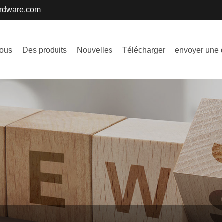
ardware.com
nous
Des produits
Nouvelles
Télécharger
envoyer une