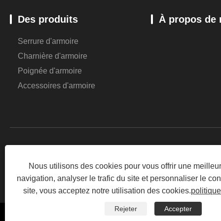
Des produits
À propos de
Serrure d'armoire
Charnière d'armoire
Poignée d'armoire
Accessoires d'armoire
Nous utilisons des cookies pour vous offrir une meille
navigation, analyser le trafic du site et personnaliser le con
site, vous acceptez notre utilisation des cookies.
politique
Rejeter
Accepter
Copyright © 2024 Yueqing Cofiy Hardware Co., Ltd. Tous dro