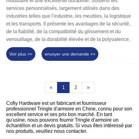
modulaire et une excellente durabilité. Soutenir les
services personnalisés, largement utilisés dans des
industries telles que l'industrie, les meubles, la logistique
et les transports. Il présente les avantages de la sécurité,
de la fiabilité, de la compatibilité du glissement et du
verrouillage, de la durabilité élevée et de la polyvalence.
Voir plus >>
envoyer une demande >>
«
1
2
»
Cofiy Hardware est un fabricant et fournisseur
professionnel Tringle d'armoire en Chine, connu pour son
excellent service et ses prix bon marché. En tant
qu'usine, nous pouvons fournir Tringle d'armoire un
échantillon et un devis gratuits. Si vous êtes intéressé par
nos produits, veuillez nous contacter.