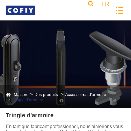
FR
Maison
Des produits
Accessoires d'armoire
Tringle d'armoire
Tringle d'armoire
En tant que fabricant professionnel, nous aimerions vous