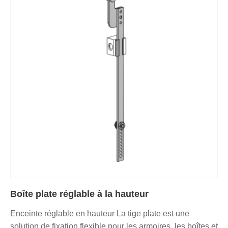
Boîte plate réglable à la hauteur
Enceinte réglable en hauteur La tige plate est une
solution de fixation flexible pour les armoires, les boîtes et