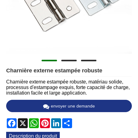
Charnière externe estampée robuste
Charnière externe estampée robuste, matériau solide,
processus d'estampage exquis, forte capacité de charge,
installation facile et large application.
envoyer une demande
Facebook
X
WhatsApp
Pinterest
LinkedIn
Share
Description du produit