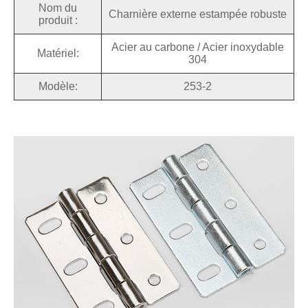
Nom du
Charnière externe estampée robuste
produit :
Acier au carbone / Acier inoxydable
Matériel:
304
Modèle:
253-2