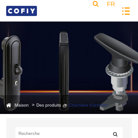
FR
Maison
Des produits
Charnière d'armoire