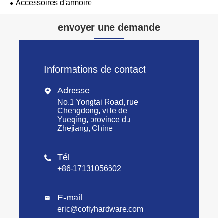
Accessoires d'armoire
envoyer une demande
Informations de contact
Adresse

No.1 Yongtai Road, rue
Chengdong, ville de
Yueqing, province du
Zhejiang, Chine
Tél

+86-17131056602
E-mail

eric@cofiyhardware.com