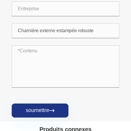
soumettre

Produits connexes