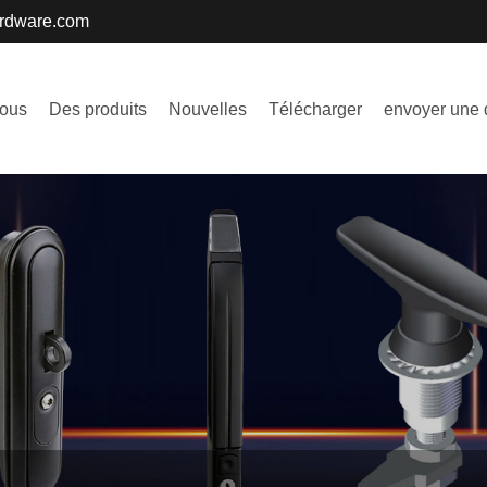
ardware.com
nous
Des produits
Nouvelles
Télécharger
envoyer une