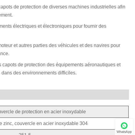
capots de protection de diverses machines industrielles afin
pement.
ements électriques et électroniques pour fournir des
 moteur et autres parties des véhicules et des navires pour
ance.
 les capots de protection des équipements aéronautiques et
 dans des environnements difficiles.
vercle de protection en acier inoxydable
e zinc, couvercle en acier inoxydable 304
WhatsApp