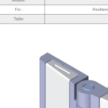
Modèle:
Fin :
Revêteme
Taille: