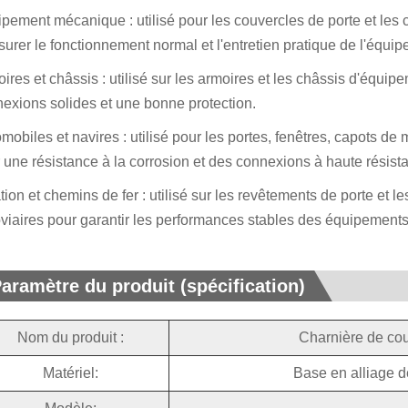
pement mécanique : utilisé pour les couvercles de porte et les 
surer le fonctionnement normal et l'entretien pratique de l'équi
ires et châssis : utilisé sur les armoires et les châssis d'équip
exions solides et une bonne protection.
mobiles et navires : utilisé pour les portes, fenêtres, capots de
ir une résistance à la corrosion et des connexions à haute résist
tion et chemins de fer : utilisé sur les revêtements de porte et
oviaires pour garantir les performances stables des équipements
aramètre du produit (spécification)
Nom du produit :
Charnière de cou
Matériel:
Base en alliage d