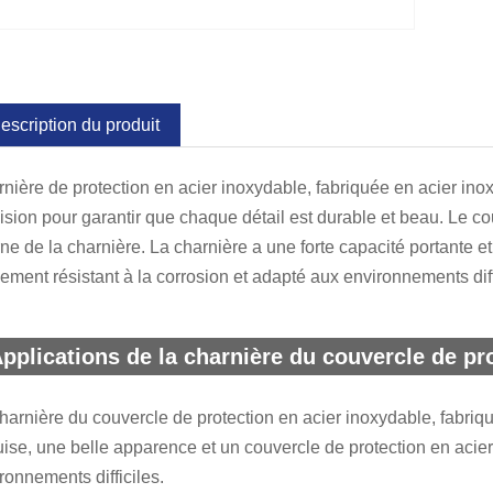
escription du produit
nière de protection en acier inoxydable, fabriquée en acier inox
ision pour garantir que chaque détail est durable et beau. Le co
rne de la charnière. La charnière a une forte capacité portante e
ement résistant à la corrosion et adapté aux environnements diffic
pplications de la charnière du couvercle de pr
harnière du couvercle de protection en acier inoxydable, fabriqué
ise, une belle apparence et un couvercle de protection en acier
ronnements difficiles.