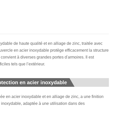
हिन्दी
ydable de haute qualité et en alliage de zinc, traitée avec
uvercle en acier inoxydable protège efficacement la structure
t convient à diverses grandes portes d'armoires. Il est
iles tels que l’extérieur.
otection en acier inoxydable
e en acier inoxydable et en alliage de zinc, a une finition
 inoxydable, adaptée à une utilisation dans des