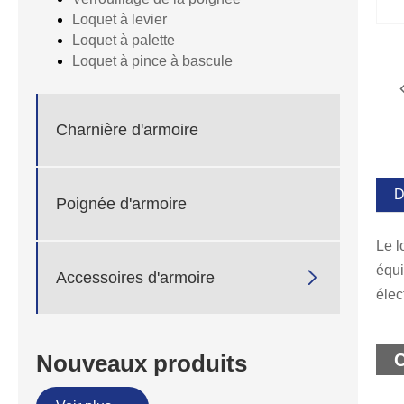
Loquet à levier
Loquet à palette
Loquet à pince à bascule
Charnière d'armoire
D
Poignée d'armoire
Le l
équi

Accessoires d'armoire
élec
Nouveaux produits
C