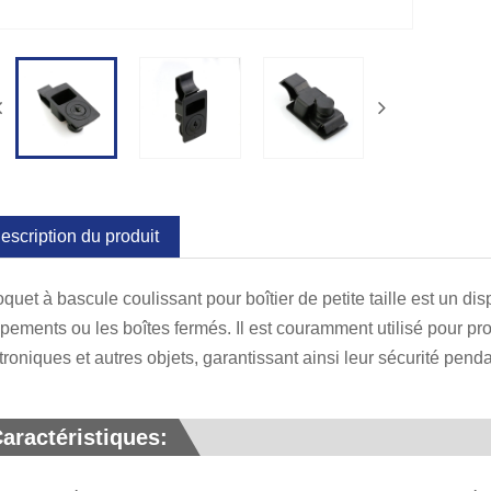
escription du produit
oquet à bascule coulissant pour boîtier de petite taille est un dis
pements ou les boîtes fermés. Il est couramment utilisé pour pro
troniques et autres objets, garantissant ainsi leur sécurité penda
aractéristiques: