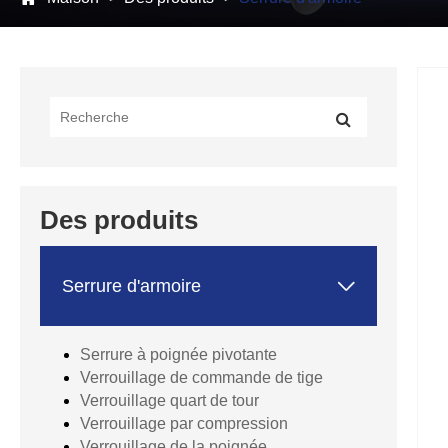
Des produits

Serrure d'armoire
Serrure à poignée pivotante
Verrouillage de commande de tige
Verrouillage quart de tour
Verrouillage par compression
Verrouillage de la poignée