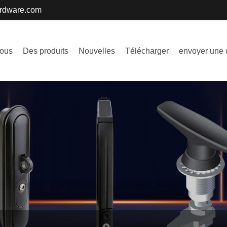
ardware.com
nous
Des produits
Nouvelles
Télécharger
envoyer une