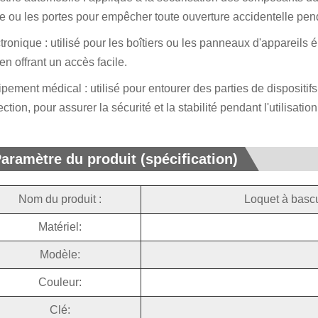
re ou les portes pour empêcher toute ouverture accidentelle pen
tronique : utilisé pour les boîtiers ou les panneaux d'appareils 
 en offrant un accès facile.
pement médical : utilisé pour entourer des parties de disposit
ection, pour assurer la sécurité et la stabilité pendant l'utilisation
aramètre du produit (spécification)
Nom du produit :
Loquet à bascul
Matériel:
Modèle:
Couleur:
Clé: