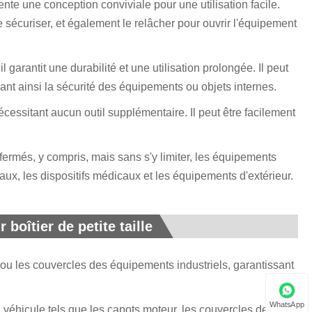
sente une conception conviviale pour une utilisation facile.
le sécuriser, et également le relâcher pour ouvrir l'équipement
l garantit une durabilité et une utilisation prolongée. Il peut
sant ainsi la sécurité des équipements ou objets internes.
 nécessitant aucun outil supplémentaire. Il peut être facilement
fermés, y compris, mais sans s'y limiter, les équipements
ux, les dispositifs médicaux et les équipements d'extérieur.
boîtier de petite taille
rs ou les couvercles des équipements industriels, garantissant
WhatsApp
 véhicule tels que les capots moteur, les couvercles de