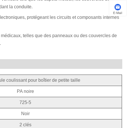
dant la conduite.
E-Mail
électroniques, protégeant les circuits et composants internes
ifs médicaux, telles que des panneaux ou des couvercles de
.
e coulissant pour boîtier de petite taille
PA noire
725-5
Noir
2 clés