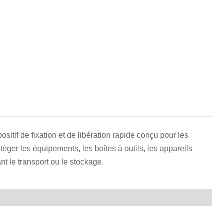
हिन्दी
positif de fixation et de libération rapide conçu pour les
téger les équipements, les boîtes à outils, les appareils
nt le transport ou le stockage.